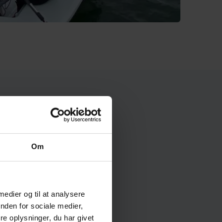
Om
 medier og til at analysere
nden for sociale medier,
e oplysninger, du har givet