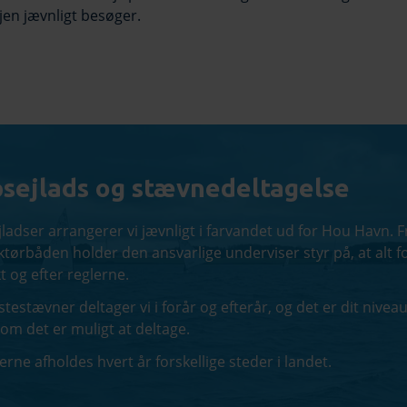
jen jævnligt besøger.
sejlads og stævnedeltagelse
ladser arrangerer vi jævnligt i farvandet ud for Hou Havn. F
ktørbåden holder den ansvarlige underviser styr på, at alt f
t og efter reglerne.
stestævner deltager vi i forår og efterår, og det er dit nivea
 om det er muligt at deltage.
rne afholdes hvert år forskellige steder i landet.