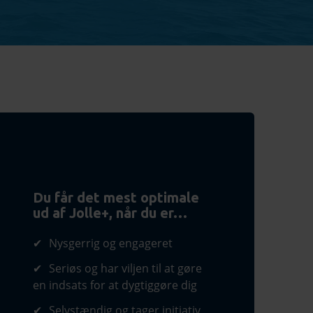
Du får det mest optimale
ud af Jolle+, når du er…
Nysgerrig og engageret
Seriøs og har viljen til at gøre
en indsats for at dygtiggøre dig
Selvstændig og tager initiativ