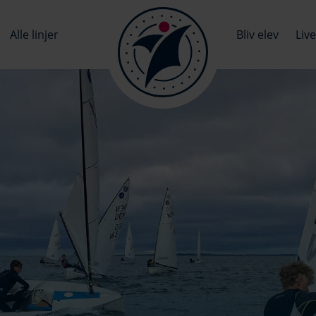
Alle linjer
Bliv elev
Liv