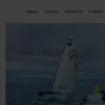
Sejlads
Outdoor
Håndbold
Fodbold