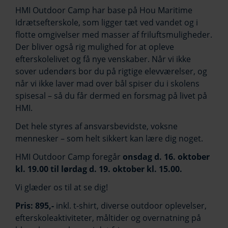
HMI Outdoor Camp har base på Hou Maritime
Idrætsefterskole, som ligger tæt ved vandet og i
flotte omgivelser med masser af friluftsmuligheder.
Der bliver også rig mulighed for at opleve
efterskolelivet og få nye venskaber. Når vi ikke
sover udendørs bor du på rigtige elevværelser, og
når vi ikke laver mad over bål spiser du i skolens
spisesal – så du får dermed en forsmag på livet på
HMI.
Det hele styres af ansvarsbevidste, voksne
mennesker – som helt sikkert kan lære dig noget.
HMI Outdoor Camp foregår
onsdag d. 16. oktober
kl. 19.00 til lørdag d. 19. oktober kl. 15.00.
Vi glæder os til at se dig!
Pris: 895,-
inkl. t-shirt, diverse outdoor oplevelser,
efterskoleaktiviteter, måltider og overnatning på