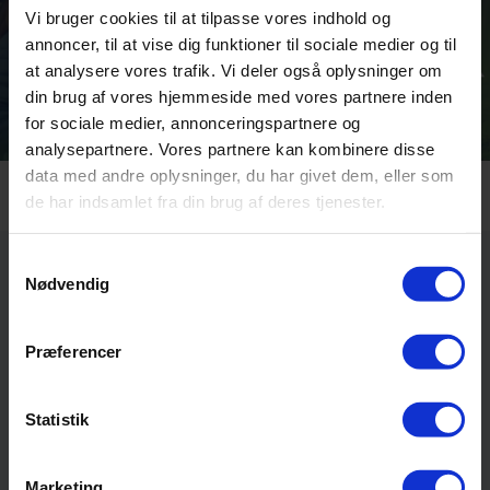
Vi bruger cookies til at tilpasse vores indhold og
annoncer, til at vise dig funktioner til sociale medier og til
at analysere vores trafik. Vi deler også oplysninger om
din brug af vores hjemmeside med vores partnere inden
for sociale medier, annonceringspartnere og
analysepartnere. Vores partnere kan kombinere disse
data med andre oplysninger, du har givet dem, eller som
de har indsamlet fra din brug af deres tjenester.
Samtykkevalg
Nødvendig
Præferencer
Statistik
Hou Maritime Idrætsefterskole
Villavej 13-17, Hou
Marketing