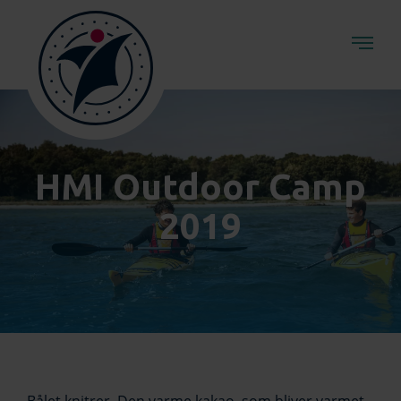
HMI Outdoor Camp
2019