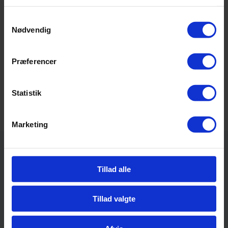
Samtykkevalg
Nødvendig
Præferencer
Statistik
Marketing
Tillad alle
Tillad valgte
Hou Maritime Idrætsefterskole