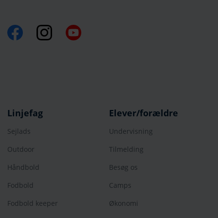
Linjefag
Elever/forældre
Sejlads
Undervisning
Outdoor
Tilmelding
Håndbold
Besøg os
Fodbold
Camps
Fodbold keeper
Økonomi