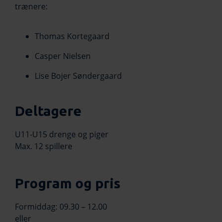
trænere:
Thomas Kortegaard
Casper Nielsen
Lise Bojer Søndergaard
Deltagere
U11-U15 drenge og piger
Max. 12 spillere
Program og pris
Formiddag: 09.30 – 12.00
eller