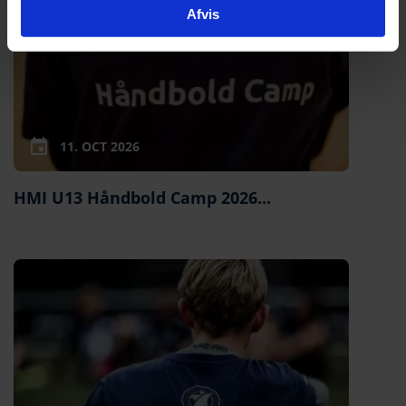
Afvis
11. OCT 2026
HMI U13 Håndbold Camp 2026...