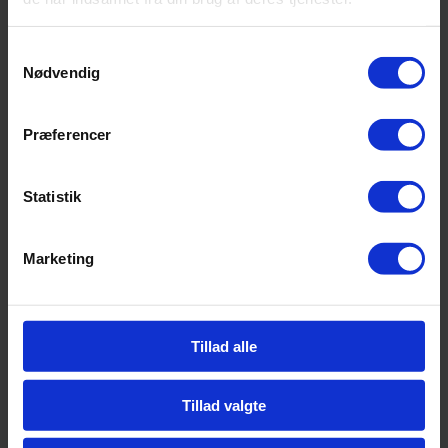
Samtykkevalg
Nødvendig
Præferencer
Statistik
Marketing
Camps
Tillad alle
Tillad valgte