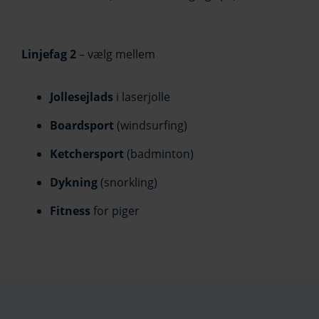
Linjefag 2
– vælg mellem
Jollesejlads
i laserjolle
Boardsport
(windsurfing)
Ketchersport
(badminton)
Dykning
(snorkling)
Fitness
for piger