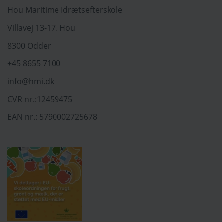
Hou Maritime Idrætsefterskole
Villavej 13-17, Hou
8300 Odder
+45 8655 7100
info@hmi.dk
CVR nr.:12459475
EAN nr.: 5790002725678