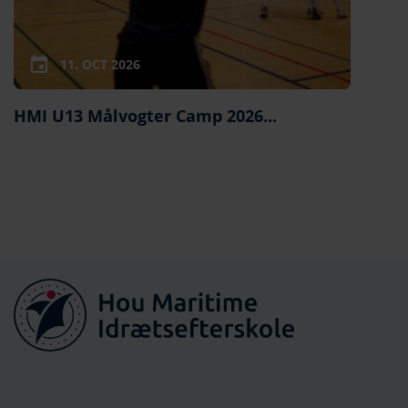
11. OCT 2026
HMI U13 Målvogter Camp 2026...