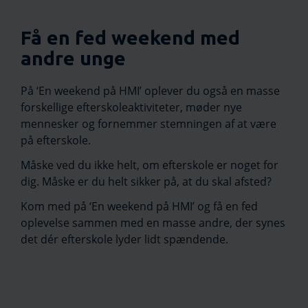
Få en fed weekend med
andre unge
På ‘En weekend på HMI’ oplever du også en masse
forskellige efterskoleaktiviteter, møder nye
mennesker og fornemmer stemningen af at være
på efterskole.
Måske ved du ikke helt, om efterskole er noget for
dig. Måske er du helt sikker på, at du skal afsted?
Kom med på ‘En weekend på HMI’ og få en fed
oplevelse sammen med en masse andre, der synes
det dér efterskole lyder lidt spændende.