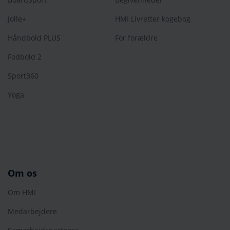
Jolle+
HMI Livretter kogebog
Håndbold PLUS
For forældre
Fodbold 2
Sport360
Yoga
Om os
Om HMI
Medarbejdere