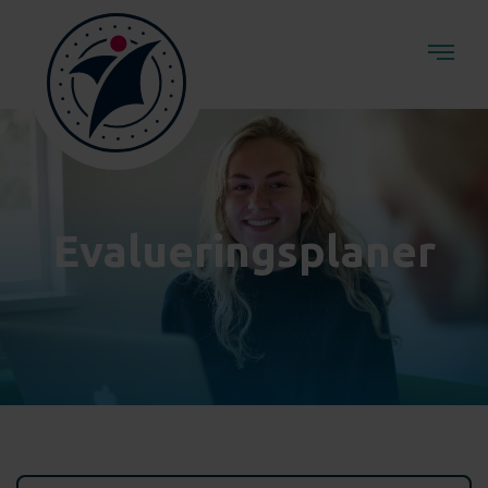
Evalueringsplaner